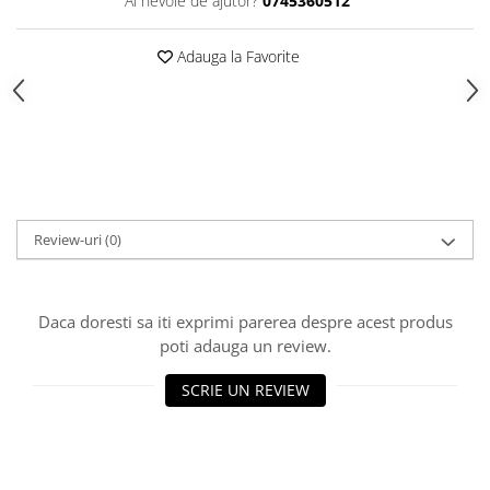
Ai nevoie de ajutor?
0745360512
Adauga la Favorite
Review-uri
(0)
Daca doresti sa iti exprimi parerea despre acest produs
poti adauga un review.
SCRIE UN REVIEW