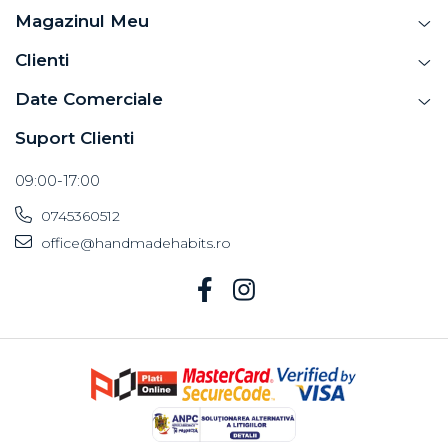
Magazinul Meu
Clienti
Date Comerciale
Suport Clienti
09:00-17:00
0745360512
office@handmadehabits.ro