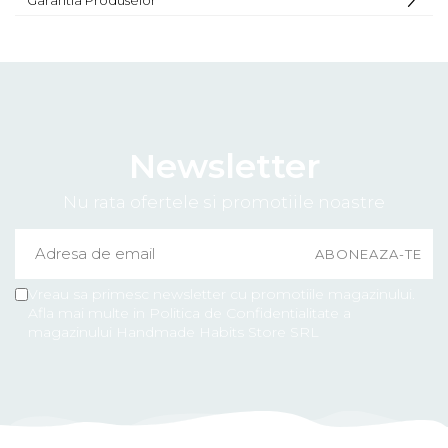
Garantia Produselor
Newsletter
Nu rata ofertele si promotiile noastre
Vreau sa primesc newsletter cu promotiile magazinului.
Afla mai multe in Politica de Confidentialitate a
magazinului Handmade Habits Store SRL