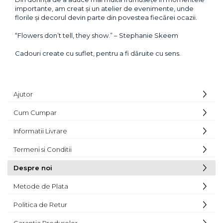
importante, am creat și un atelier de evenimente, unde
florile și decorul devin parte din povestea fiecărei ocazii.
“Flowers don’t tell, they show.” – Stephanie Skeem
Cadouri create cu suflet, pentru a fi dăruite cu sens.
Ajutor
Cum Cumpar
Informatii Livrare
Termeni si Conditii
Despre noi
Metode de Plata
Politica de Retur