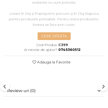
existente nu sunt potrivite.
Livrare în Dej și împrejurimi, precum și în Cluj-Napoca
pentru produsele perisabile. Pentru restul produselor,
livrarea se face prin curier.
CERE OFERTA
Cod Produs:
C399
Ai nevoie de ajutor?
0745360512
Adauga la Favorite
Review-uri
(0)