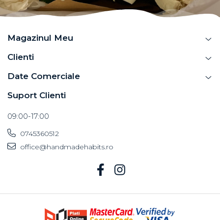
Magazinul Meu
Clienti
Date Comerciale
Suport Clienti
09:00-17:00
0745360512
office@handmadehabits.ro