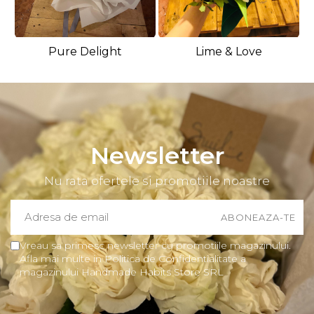
Pure Delight
Lime & Love
Newsletter
Nu rata ofertele si promotiile noastre
Vreau sa primesc newsletter cu promotiile magazinului.
Afla mai multe in Politica de Confidentialitate a
magazinului Handmade Habits Store SRL