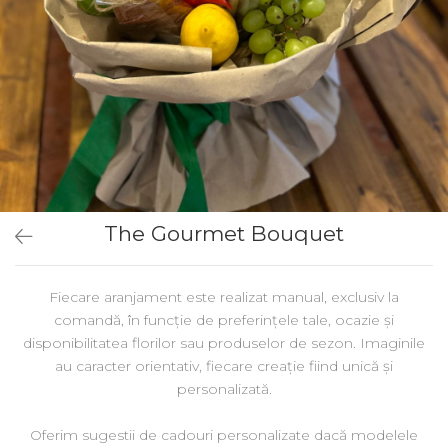
The Gourmet Bouquet
Fiecare aranjament este realizat manual, exclusiv la
comandă, în funcție de preferințele tale, ocazie și
disponibilitatea florilor sau produselor de sezon. Imaginile
au caracter orientativ, fiecare creație fiind unică și
personalizată.
Oferim sugestii de cadouri personalizate dacă modelele