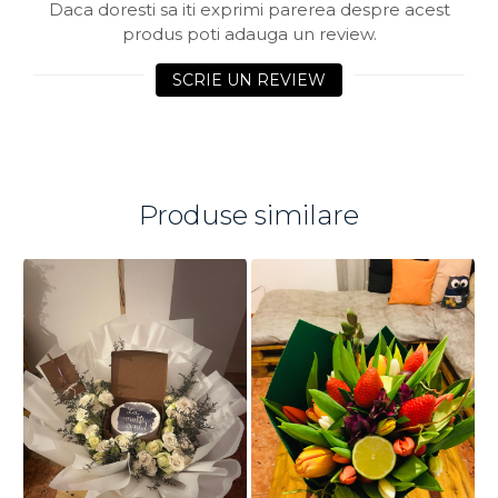
Daca doresti sa iti exprimi parerea despre acest
produs poti adauga un review.
SCRIE UN REVIEW
Produse similare