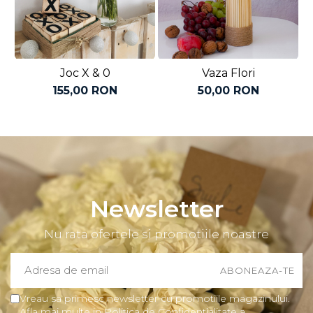
Joc X & 0
Vaza Flori
155,00 RON
50,00 RON
Newsletter
Nu rata ofertele si promotiile noastre
Vreau sa primesc newsletter cu promotiile magazinului.
Afla mai multe in Politica de Confidentialitate a