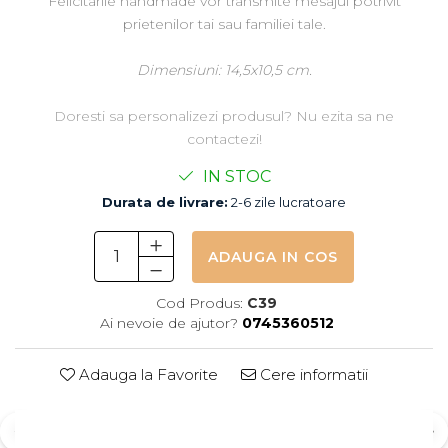
Felicitarile handmade vor transmite mesajul potrivit
prietenilor tai sau familiei tale.
Dimensiuni: 14,5x10,5 cm.
Doresti sa personalizezi produsul? Nu ezita sa ne
contactezi!
IN STOC
Durata de livrare:
2-6 zile lucratoare
ADAUGA IN COS
Cod Produs:
C39
Ai nevoie de ajutor?
0745360512
Adauga la Favorite
Cere informatii