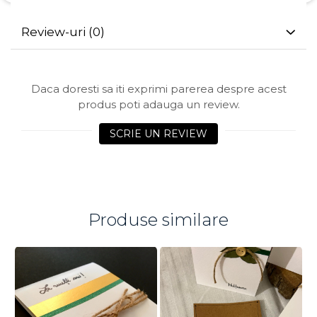
Review-uri
(0)
Daca doresti sa iti exprimi parerea despre acest
produs poti adauga un review.
SCRIE UN REVIEW
Produse similare