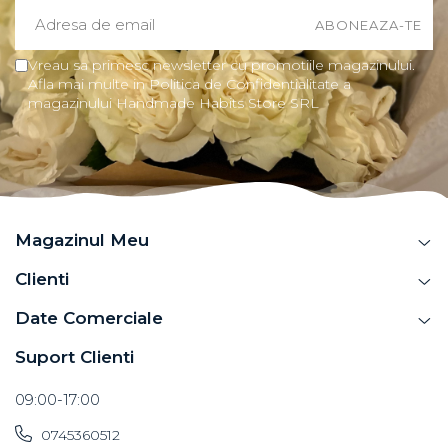
Vreau sa primesc newsletter cu promotiile magazinului.
Afla mai multe in Politica de Confidentialitate a
magazinului Handmade Habits Store SRL
Magazinul Meu
Clienti
Date Comerciale
Suport Clienti
09:00-17:00
0745360512