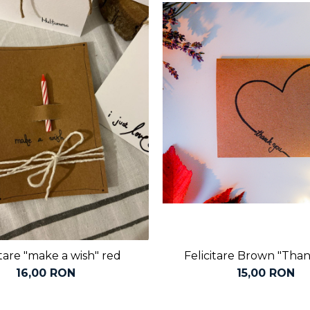
itare "make a wish" red
Felicitare Brown "Than
16,00 RON
15,00 RON