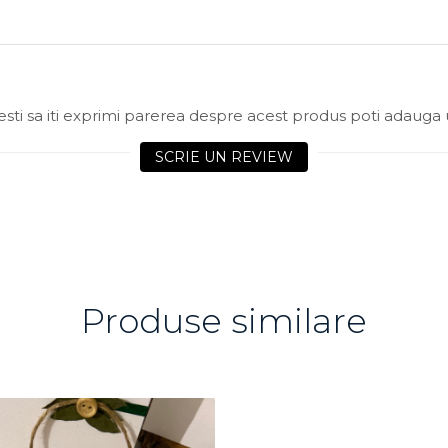
sti sa iti exprimi parerea despre acest produs poti adauga 
SCRIE UN REVIEW
Produse similare