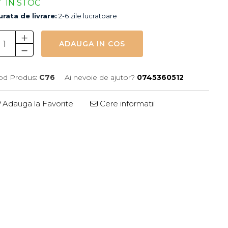
IN STOC
rata de livrare:
2-6 zile lucratoare
ADAUGA IN COS
od Produs:
C76
Ai nevoie de ajutor?
0745360512
Adauga la Favorite
Cere informatii