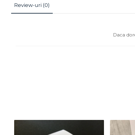
Review-uri
(0)
Daca dore