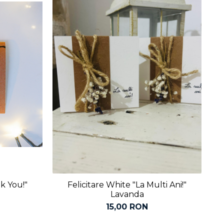
k You!"
Felicitare White "La Multi Ani!"
Lavanda
15,00 RON