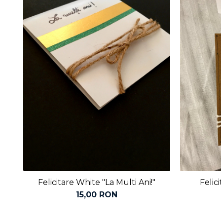
Felicitare White "La Multi Ani!"
Felic
15,00 RON