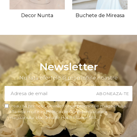
Decor Nunta
Buchete de Mireasa
Newsletter
Nu rata ofertele si promotiile noastre
Vreau sa primesc newsletter cu promotiile magazinului.
Afla mai multe in Politica de Confidentialitate a
magazinului Handmade Habits Store SRL