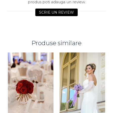
produs poti adauga un review.
SCRIE UN REVIEW
Produse similare