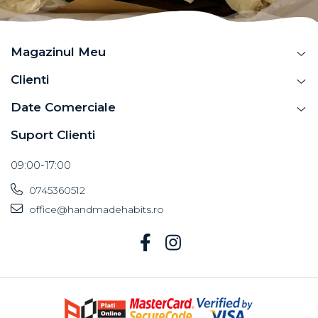
Magazinul Meu
Clienti
Date Comerciale
Suport Clienti
09:00-17:00
0745360512
office@handmadehabits.ro