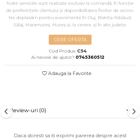
Toate serviciile sunt realizate exclusiv la comandă, în funcție
de preferințele clientului și disponibilitatea florilor de sezon.
Ne deplasăm pentru evenimente în Cluj, Bistrița-Năsăud,
Sălaj, Maramureș, Mureș și, la cerere, și în alte județe.
CERE OFERTA
Cod Produs:
C54
Ai nevoie de ajutor?
0745360512
Adauga la Favorite
Review-uri
(0)
Daca doresti sa iti exprimi parerea despre acest