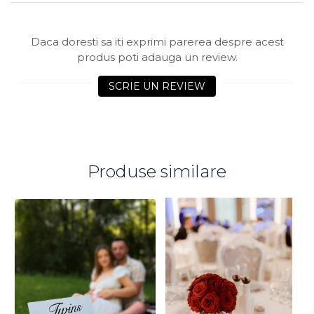
Daca doresti sa iti exprimi parerea despre acest
produs poti adauga un review.
SCRIE UN REVIEW
Produse similare