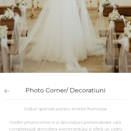
Photo Corner/ Decoratiuni
Colțuri speciale pentru amintiri frumoase
Creăm photocorner-e și decorațiuni personalizate care
completează atmosfera evenimentului și oferă un cadru