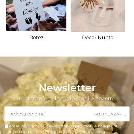
Botez
Decor Nunta
Newsletter
Nu rata ofertele si promotiile noastre
Vreau sa primesc newsletter cu promotiile magazinului.
Afla mai multe in Politica de Confidentialitate a