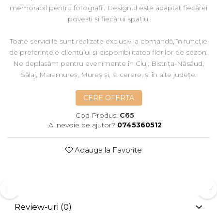
memorabil pentru fotografii. Designul este adaptat fiecărei
povești și fiecărui spațiu.
Toate serviciile sunt realizate exclusiv la comandă, în funcție
de preferințele clientului și disponibilitatea florilor de sezon.
Ne deplasăm pentru evenimente în Cluj, Bistrița-Năsăud,
Sălaj, Maramureș, Mureș și, la cerere, și în alte județe.
CERE OFERTA
Cod Produs:
C65
Ai nevoie de ajutor?
0745360512
Adauga la Favorite
Review-uri
(0)